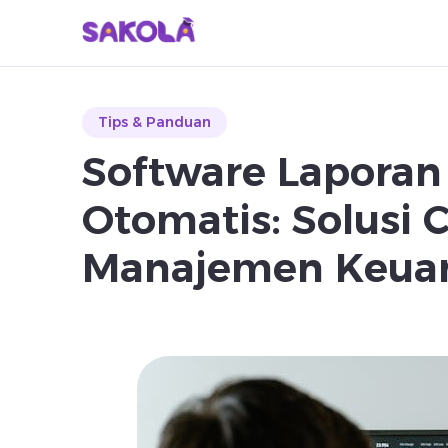
Tips & Panduan
Software Laporan
Otomatis: Solusi 
Manajemen Keuan