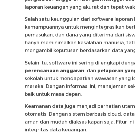
laporan keuangan yang akurat dan tepat wa
Salah satu keunggulan dari software laporan
kemampuannya untuk mengintegrasikan berba
pemasukan, dan dana yang diterima dari siswa
hanya meminimalkan kesalahan manusia, tet
mengambil keputusan berdasarkan data yang
Selain itu, software ini sering dilengkapi deng
perencanaan anggaran
, dan
pelaporan yan
sekolah untuk mendapatkan wawasan yang le
mereka. Dengan informasi ini, manajemen se
baik untuk masa depan.
Keamanan data juga menjadi perhatian utam
otomatis. Dengan sistem berbasis cloud, da
aman dan mudah diakses kapan saja. Fitur in
integritas data keuangan.