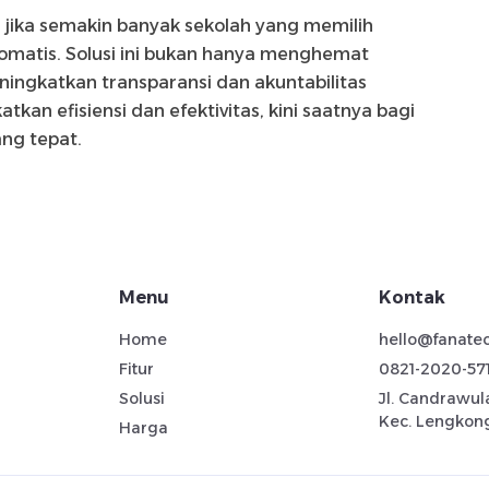
 jika semakin banyak sekolah yang memilih
matis. Solusi ini bukan hanya menghemat
ingkatkan transparansi dan akuntabilitas
an efisiensi dan efektivitas, kini saatnya bagi
ang tepat.
Menu
Kontak
Home
hello@fanatec
Fitur
0821-2020-57
Solusi
Jl. Candrawul
Kec. Lengkon
Harga