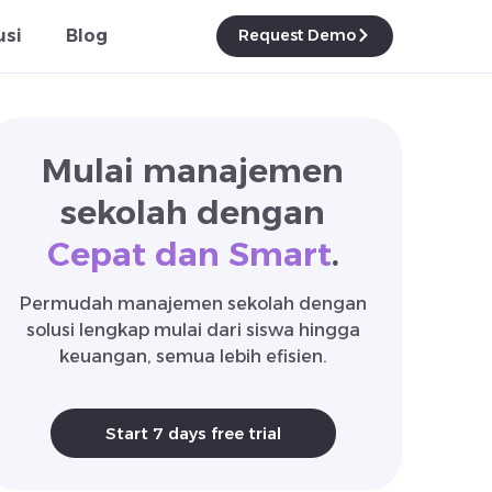
usi
Blog
Request Demo
Mulai manajemen
sekolah dengan
Cepat dan Smart
.
Permudah manajemen sekolah dengan
solusi lengkap mulai dari siswa hingga
keuangan, semua lebih efisien.
Start 7 days free trial