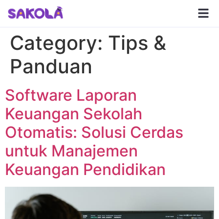
Category:
Tips &
Panduan
Software Laporan
Keuangan Sekolah
Otomatis: Solusi Cerdas
untuk Manajemen
Keuangan Pendidikan