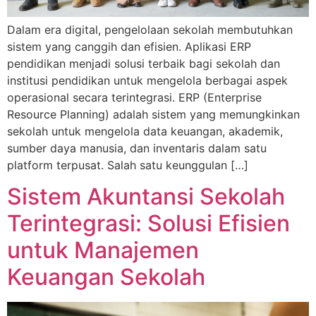
Dalam era digital, pengelolaan sekolah membutuhkan
sistem yang canggih dan efisien. Aplikasi ERP
pendidikan menjadi solusi terbaik bagi sekolah dan
institusi pendidikan untuk mengelola berbagai aspek
operasional secara terintegrasi. ERP (Enterprise
Resource Planning) adalah sistem yang memungkinkan
sekolah untuk mengelola data keuangan, akademik,
sumber daya manusia, dan inventaris dalam satu
platform terpusat. Salah satu keunggulan […]
Sistem Akuntansi Sekolah
Terintegrasi: Solusi Efisien
untuk Manajemen
Keuangan Sekolah