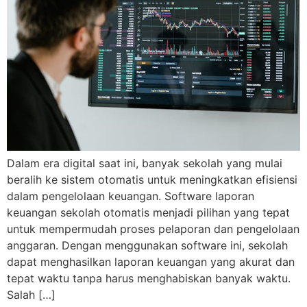
Dalam era digital saat ini, banyak sekolah yang mulai
beralih ke sistem otomatis untuk meningkatkan efisiensi
dalam pengelolaan keuangan. Software laporan
keuangan sekolah otomatis menjadi pilihan yang tepat
untuk mempermudah proses pelaporan dan pengelolaan
anggaran. Dengan menggunakan software ini, sekolah
dapat menghasilkan laporan keuangan yang akurat dan
tepat waktu tanpa harus menghabiskan banyak waktu.
Salah […]