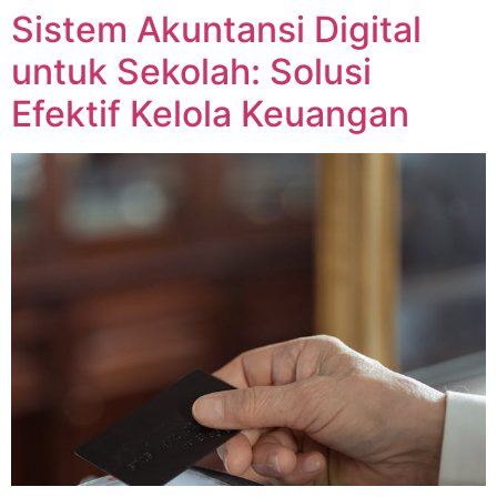
Sistem Akuntansi Digital
untuk Sekolah: Solusi
Efektif Kelola Keuangan