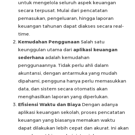
untuk mengelola seluruh aspek keuangan
secara terpusat. Mulai dari pencatatan
pemasukan, pengeluaran, hingga laporan
keuangan tahunan dapat diakses secara real-
time.
Kemudahan Penggunaan
Salah satu
keunggulan utama dari
aplikasi keuangan
sederhana
adalah kemudahan
penggunaannya. Tidak perlu ahli dalam
akuntansi, dengan antarmuka yang mudah
dipahami, pengguna hanya perlu memasukkan
data, dan sistem secara otomatis akan
menghasilkan laporan yang diperlukan.
Efisiensi Waktu dan Biaya
Dengan adanya
aplikasi keuangan sekolah, proses pencatatan
keuangan yang biasanya memakan waktu
dapat dilakukan lebih cepat dan akurat. Ini akan