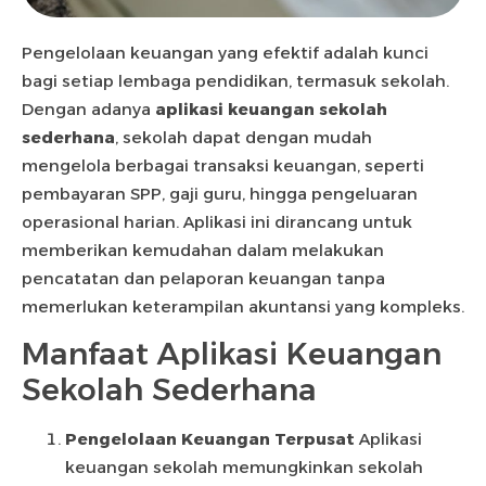
Pengelolaan keuangan yang efektif adalah kunci
bagi setiap lembaga pendidikan, termasuk sekolah.
Dengan adanya
aplikasi keuangan sekolah
sederhana
, sekolah dapat dengan mudah
mengelola berbagai transaksi keuangan, seperti
pembayaran SPP, gaji guru, hingga pengeluaran
operasional harian. Aplikasi ini dirancang untuk
memberikan kemudahan dalam melakukan
pencatatan dan pelaporan keuangan tanpa
memerlukan keterampilan akuntansi yang kompleks.
Manfaat Aplikasi Keuangan
Sekolah Sederhana
Pengelolaan Keuangan Terpusat
Aplikasi
keuangan sekolah memungkinkan sekolah