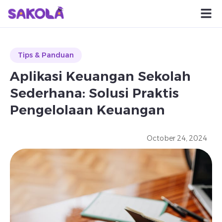
Tips & Panduan
Aplikasi Keuangan Sekolah
Sederhana: Solusi Praktis
Pengelolaan Keuangan
October 24, 2024